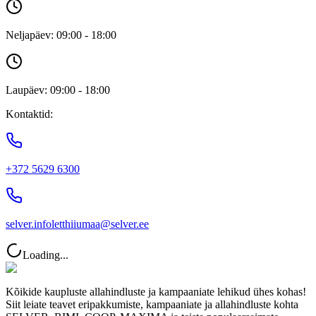
Neljapäev: 09:00 - 18:00
Laupäev: 09:00 - 18:00
Kontaktid:
+372 5629 6300
selver.infoletthiiumaa@selver.ee
Loading...
Kõikide kaupluste allahindluste ja kampaaniate lehikud ühes kohas!
Siit leiate teavet eripakkumiste, kampaaniate ja allahindluste kohta