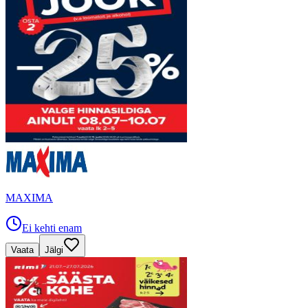
MAXIMA
Ei kehti enam
Vaata
Jälgi