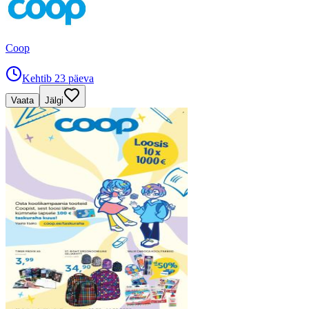
Coop
Kehtib 23 päeva
Vaata
Jälgi