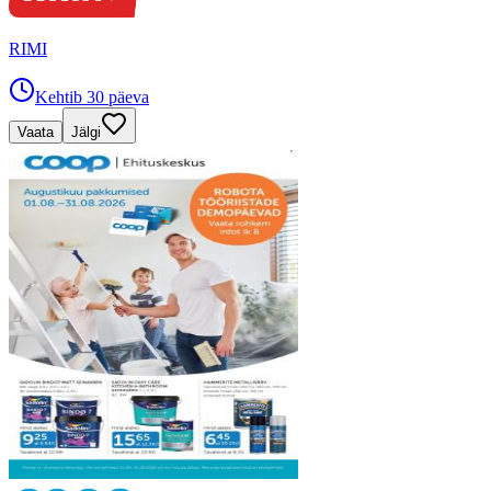
RIMI
Kehtib 30 päeva
Vaata
Jälgi