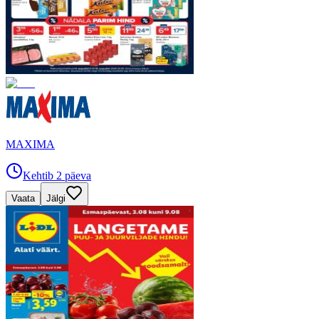
MAXIMA
Kehtib 2 päeva
Vaata
Jälgi