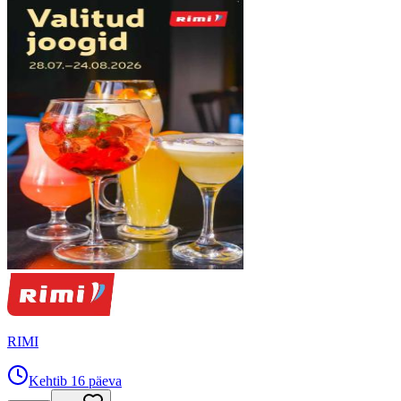
RIMI
Kehtib 16 päeva