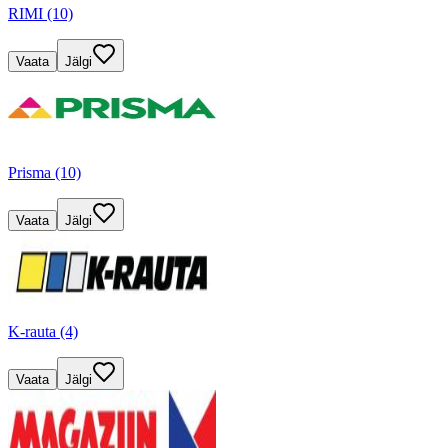
RIMI (10)
Vaata
Jälgi
Prisma (10)
Vaata
Jälgi
K-rauta (4)
Vaata
Jälgi