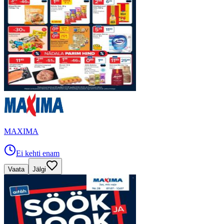
MAXIMA
Ei kehti enam
Vaata
Jälgi