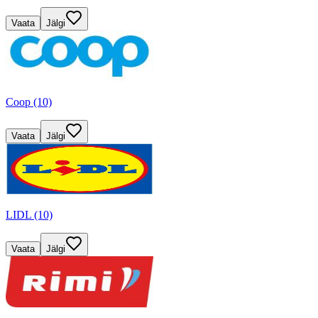
Vaata
Jälgi
Coop (10)
Vaata
Jälgi
LIDL (10)
Vaata
Jälgi