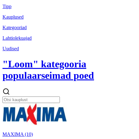
Tipp
Kauplused
Kategooriad
Lahtiolekuajad
Uudised
"Loom" kategooria
populaarseimad poed
MAXIMA (10)