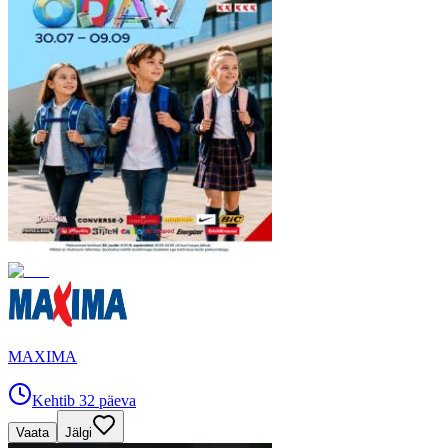
MAXIMA
Kehtib 32 päeva
Vaata
Jälgi