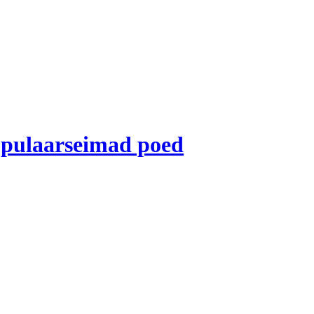
opulaarseimad poed