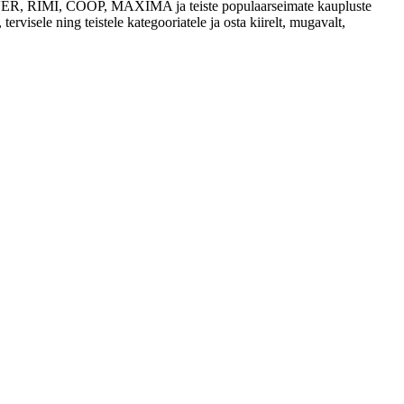
 SELVER, RIMI, COOP, MAXIMA ja teiste populaarseimate kaupluste
tervisele ning teistele kategooriatele ja osta kiirelt, mugavalt,