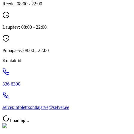
Reede: 08:00 - 22:00
Laupäev: 08:00 - 22:00
Pühapäev: 08:00 - 22:00
Kontaktid:
336 6300
selver.infolettkohtlajarve@selver.ee
Loading...