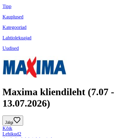
Tipp
Kauplused
Kategooriad
Lahtiolekuajad
Uudised
Maxima kliendileht (7.07 -
13.07.2026)
Jälgi
Kõik
Lehikud
2