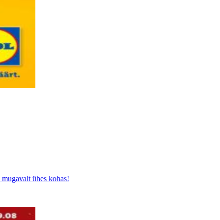
k mugavalt ühes kohas!