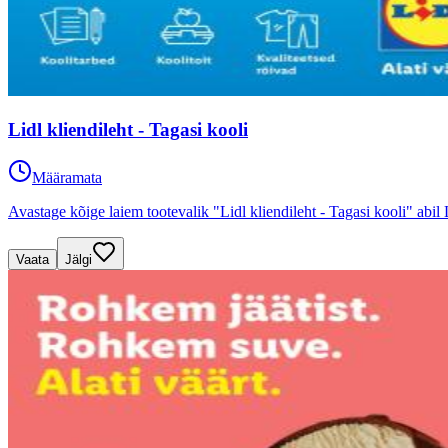
Lidl kliendileht - Tagasi kooli
Määramata
Avastage kõige laiem tootevalik "Lidl kliendileht - Tagasi kooli" abil
Vaata
Jälgi