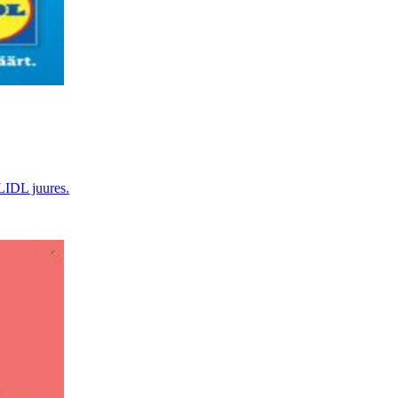
 LIDL juures.