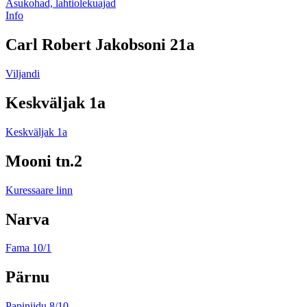
Asukohad, lahtiolekuajad
Info
Carl Robert Jakobsoni 21a
Viljandi
Keskväljak 1a
Keskväljak 1a
Mooni tn.2
Kuressaare linn
Narva
Fama 10/1
Pärnu
Papiniidu 8/10