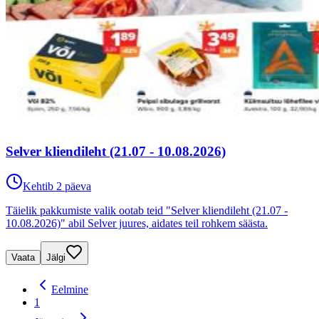
Selver kliendileht (21.07 - 10.08.2026)
Kehtib 2 päeva
Täielik pakkumiste valik ootab teid "Selver kliendileht (21.07 -
10.08.2026)" abil Selver juures, aidates teil rohkem säästa.
Vaata
Jälgi
Eelmine
1