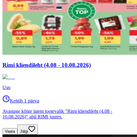
Rimi kliendileht (4.08 - 10.08.2026)
Uus
Kehtib 1 päeva
Avastage kõige laiem tootevalik "Rimi kliendileht (4.08 -
10.08.2026)" abil RIMI juures.
Vaata
Jälgi