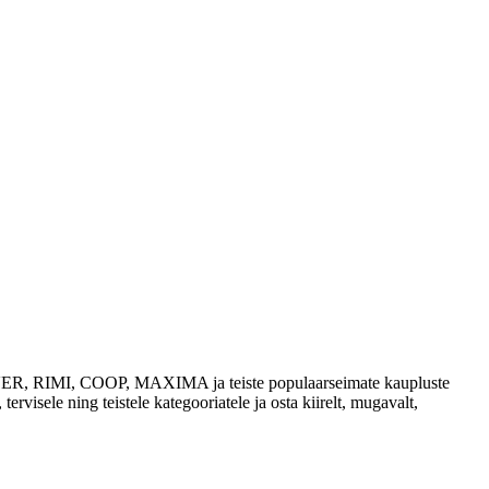
 SELVER, RIMI, COOP, MAXIMA ja teiste populaarseimate kaupluste
tervisele ning teistele kategooriatele ja osta kiirelt, mugavalt,