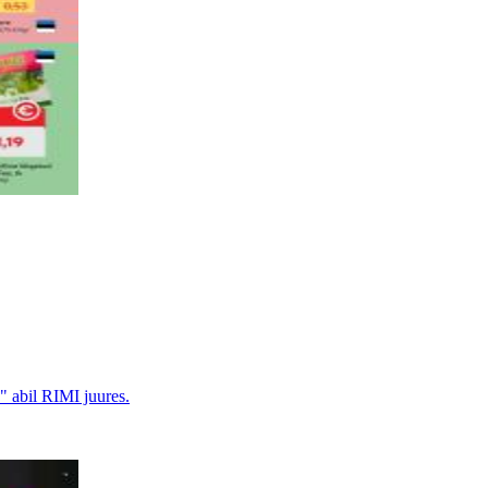
" abil RIMI juures.