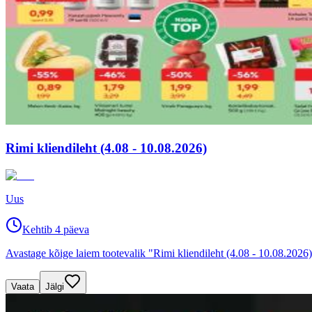
Rimi kliendileht (4.08 - 10.08.2026)
Uus
Kehtib 4 päeva
Avastage kõige laiem tootevalik "Rimi kliendileht (4.08 - 10.08.2026)
Vaata
Jälgi