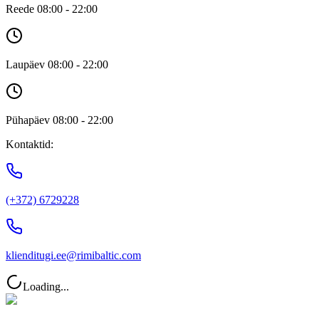
Reede 08:00 - 22:00
Laupäev 08:00 - 22:00
Pühapäev 08:00 - 22:00
Kontaktid:
(+372) 6729228
klienditugi.ee@rimibaltic.com
Loading...