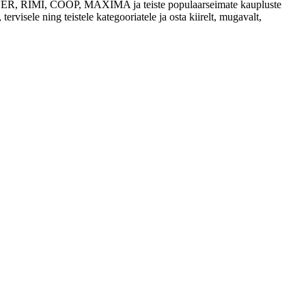
 SELVER, RIMI, COOP, MAXIMA ja teiste populaarseimate kaupluste
tervisele ning teistele kategooriatele ja osta kiirelt, mugavalt,