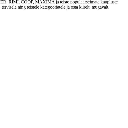
 SELVER, RIMI, COOP, MAXIMA ja teiste populaarseimate kaupluste
tervisele ning teistele kategooriatele ja osta kiirelt, mugavalt,