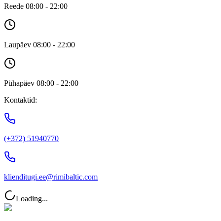
Reede 08:00 - 22:00
Laupäev 08:00 - 22:00
Pühapäev 08:00 - 22:00
Kontaktid:
(+372) 51940770
klienditugi.ee@rimibaltic.com
Loading...