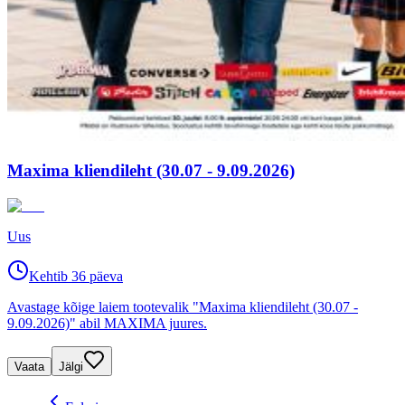
Maxima kliendileht (30.07 - 9.09.2026)
Uus
Kehtib 36 päeva
Avastage kõige laiem tootevalik "Maxima kliendileht (30.07 -
9.09.2026)" abil MAXIMA juures.
Vaata
Jälgi