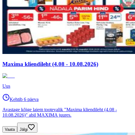
Maxima kliendileht (4.08 - 10.08.2026)
Uus
Kehtib 6 päeva
Avastage kõige laiem tootevalik "Maxima kliendileht (4.08 -
10.08.2026)" abil MAXIMA juures.
Vaata
Jälgi