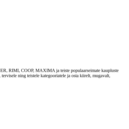
 SELVER, RIMI, COOP, MAXIMA ja teiste populaarseimate kaupluste
tervisele ning teistele kategooriatele ja osta kiirelt, mugavalt,