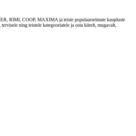
 SELVER, RIMI, COOP, MAXIMA ja teiste populaarseimate kaupluste
tervisele ning teistele kategooriatele ja osta kiirelt, mugavalt,