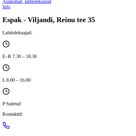
Asukohad, lahtiolekuajad
Info
Espak - Viljandi, Reinu tee 35
Lahtiolekuajad:
E–R 7.30 – 18.30
L 8.00 – 16.00
P Suletud
Kontaktid: