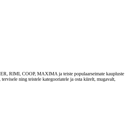
 SELVER, RIMI, COOP, MAXIMA ja teiste populaarseimate kaupluste
tervisele ning teistele kategooriatele ja osta kiirelt, mugavalt,