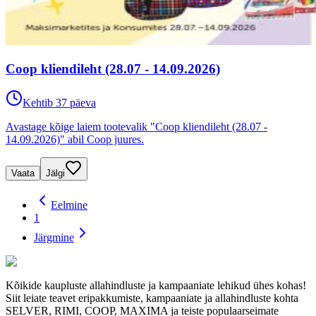
Coop kliendileht (28.07 - 14.09.2026)
Kehtib 37 päeva
Avastage kõige laiem tootevalik "Coop kliendileht (28.07 -
14.09.2026)" abil Coop juures.
Vaata
Jälgi
Eelmine
1
Järgmine
Kõikide kaupluste allahindluste ja kampaaniate lehikud ühes kohas!
Siit leiate teavet eripakkumiste, kampaaniate ja allahindluste kohta
SELVER, RIMI, COOP, MAXIMA ja teiste populaarseimate