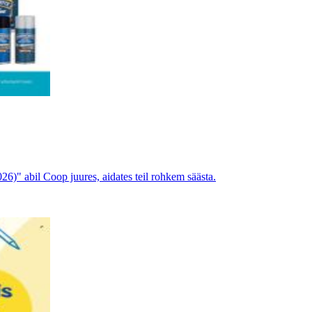
26)" abil Coop juures, aidates teil rohkem säästa.