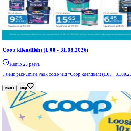
Coop kliendileht (1.08 - 31.08.2026)
Kehtib 25 päeva
Täielik pakkumiste valik ootab teid "Coop kliendileht (1.08 - 31.08.20
Vaata
Jälgi