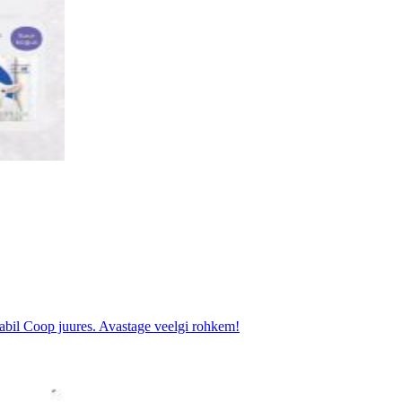
 abil Coop juures. Avastage veelgi rohkem!