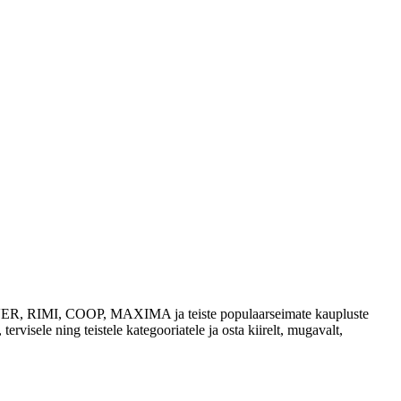
 SELVER, RIMI, COOP, MAXIMA ja teiste populaarseimate kaupluste
tervisele ning teistele kategooriatele ja osta kiirelt, mugavalt,