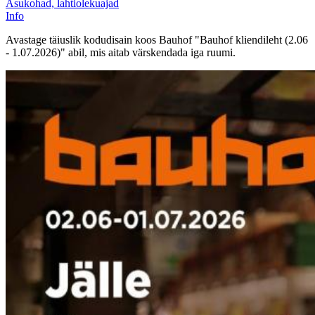
Asukohad, lahtiolekuajad
Info
Avastage täiuslik kodudisain koos Bauhof "Bauhof kliendileht (2.06
- 1.07.2026)" abil, mis aitab värskendada iga ruumi.