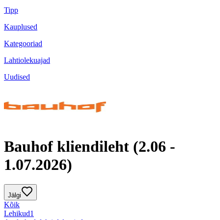
Tipp
Kauplused
Kategooriad
Lahtiolekuajad
Uudised
Bauhof kliendileht (2.06 -
1.07.2026)
Jälgi
Kõik
Lehikud
1