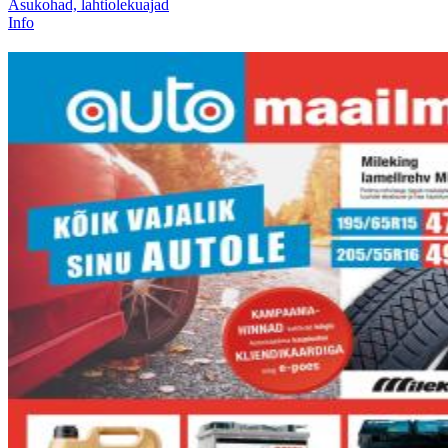
Asukohad, lahtiolekuajad
Info